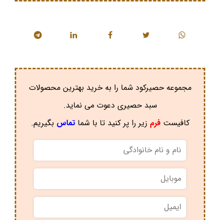
مجموعه حصیرکود شما را به خرید بهترین محصولات
سبد حصیری دعوت می نماید.
کافیست
فرم
زیر را پر کنید تا با شما
تماس
بگیریم.
نام
و
نام
موبایل
*
خانوادگی
*
ایمیل