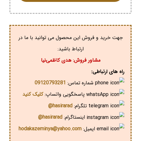
جهت خرید و فروش این محصول می توانید با ما در
ارتباط باشید:
مشاور فروش: هدی کاظمی‌نیا
راه های ارتباطی:
شماره تماس:
09120793281
پاسخگویی واتساپ:
کلیک کنید
تلگرام:
hasirarad@
اینستاگرام:
hasirarad@
ایمیل:
hodakazeminya@yahoo.com