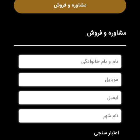
مشاوره و فروش
مشاوره و فروش
نام
و
نام
موبایل
*
خانوادگی
*
ایمیل
نام
شهر
*
اعتبار سنجی