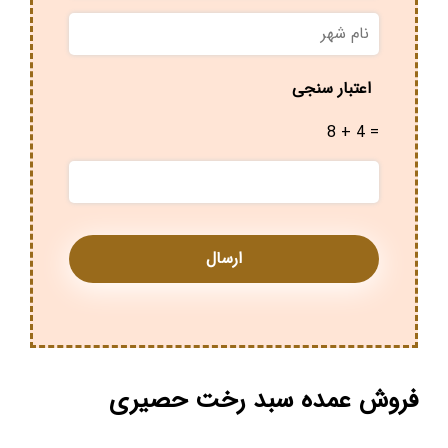
نام
شهر
*
اعتبار سنجی
8 + 4 =
فروش عمده سبد رخت حصیری