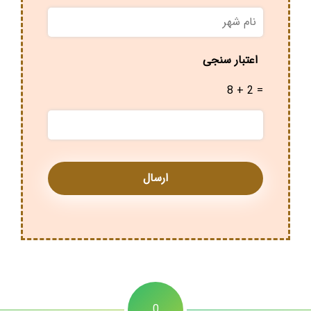
نام
شهر
*
اعتبار سنجی
8 + 2 =
0