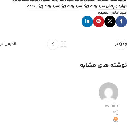
تولید و پخش سبد رخت چرک
سبد رخت چرک
سبد رخت چرک عمده
سبد لباس حصیری
جدیدتر
قدیمی تر
نوشته های مشابه
admina
0