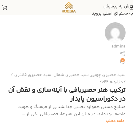
پرش به پیمایش
به محتوای اصلی بروید
admina
0
سبد حصیری چوبی
,
سبد حصیری شمال
,
سبد حصیری فانتزی
02 ژانویه 2026
ترکیب هنر حصیربافی با آینه‌سازی و نقش آن
در دکوراسیون پایدار
صنایع دستی همواره بخشی جدانشدنی از فرهنگ و هویت
ملت‌ها بوده‌اند. در میان این هنرها، حصیربافی یکی از ...
ادامه مطلب