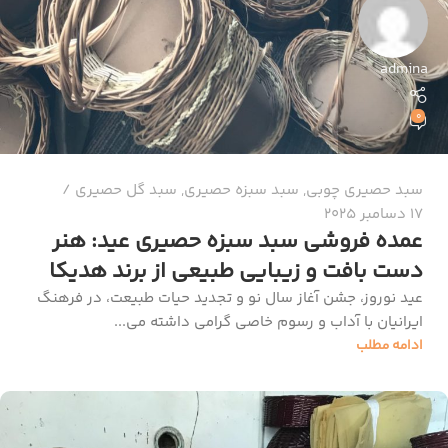
admina
0
سبد حصیری چوبی
,
سبد سبزه حصیری
,
سبد گل حصیری
17 دسامبر 2025
عمده فروشی سبد سبزه حصیری عید: هنر
دست بافت و زیبایی طبیعی از برند هدیکا
عید نوروز، جشن آغاز سال نو و تجدید حیات طبیعت، در فرهنگ
ایرانیان با آداب و رسوم خاصی گرامی داشته می‌...
ادامه مطلب