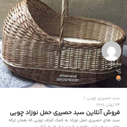
admina
0
سبد حصیری چوبی
24 ژوئن 2018
فروش آنلاین سبد حصیری حمل نوزاد چوبی
سبد های حصیری حمل نوزاد به کمک الیاف چوبی که همان ترکه