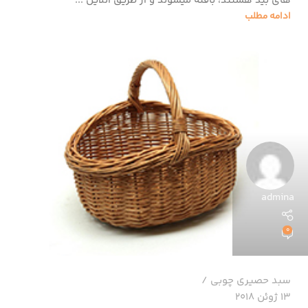
های بید هستند، بافته میشوند و از طریق آنلاین ...
ادامه مطلب
admina
0
سبد حصیری چوبی
13 ژوئن 2018