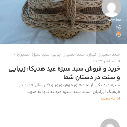
admina
0
سبد حصیری تهران
,
سبد حصیری چوبی
,
سبد سبزه حصیری
11 دسامبر 2025
خرید و فروش سبد سبزه عید هدیکا: زیبایی
و سنت در دستان شما
سبزه عید یکی از نمادهای مهم نوروز و آغاز سال جدید در
فرهنگ ایرانیان است. سبد سبزه عید نه تنها به عنو...
ادامه مطلب