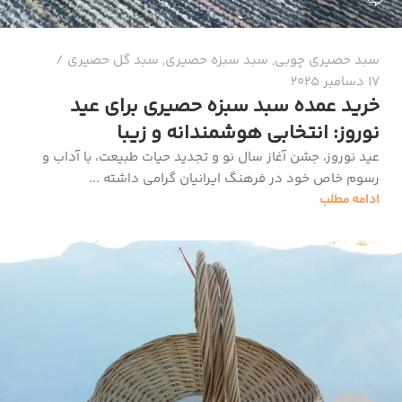
سبد حصیری چوبی
,
سبد سبزه حصیری
,
سبد گل حصیری
17 دسامبر 2025
خرید عمده سبد سبزه حصیری برای عید
نوروز: انتخابی هوشمندانه و زیبا
عید نوروز، جشن آغاز سال نو و تجدید حیات طبیعت، با آداب و
رسوم خاص خود در فرهنگ ایرانیان گرامی داشته ...
ادامه مطلب