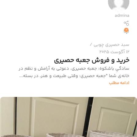
admina
0
سبد حصیری چوبی
12 آگوست 2025
خرید و فروش جعبه حصیری
سادگیِ باشکوه: جعبه حصیری، دعوتی به آرامش و نظم در
خانه‌ی شما "جعبه حصیری: وقتی طبیعت و هنر، در بسته...
ادامه مطلب