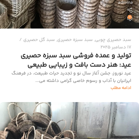
admina
0
سبد حصیری چوبی
,
سبد سبزه حصیری
,
سبد گل حصیری
17 دسامبر 2025
تولید و عمده فروشی سبد سبزه حصیری
عید: هنر دست بافت و زیبایی طبیعی
عید نوروز، جشن آغاز سال نو و تجدید حیات طبیعت، در فرهنگ
ایرانیان با آداب و رسوم خاصی گرامی داشته می‌...
ادامه مطلب