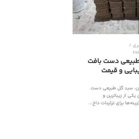
ری
طبیعی دست بافت
بایی و قیمت
رن، سبد گل طبیعی دست
 یکی از زیباترین و
نه‌ها برای تزئینات داخ...