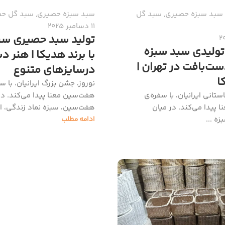
سبد سبزه حصیری
,
سبد گل
سبد سبزه حصیری
,
سبد گل ح
11 دسامبر 2025
تولید سبد حصیری سب
تولیدی سبد سبزه
با برند هدیکا | هنر 
ت‌بافت در تهران |
درسایزهای متنوع
ا
نوروز، جشن بزرگ ایرانیان، با س
ستانی ایرانیان، با سفره‌ی
هفت‌سین معنا پیدا می‌کند. در
 پیدا می‌کند. در میان
هفت‌سین، سبزه نماد زندگی، ام
ه ...
ادامه مطلب