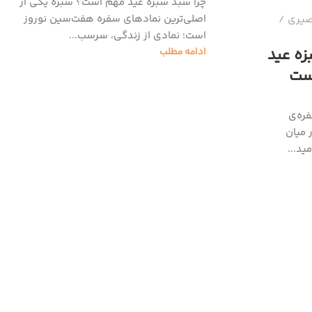
چرا سبد سبزه عید مهم است؟ سبزه یکی از
اصلی‌ترین نمادهای سفره هفت‌سین نوروز
صیری
است؛ نمادی از زندگی، سرسب...
زه عید
ادامه مطلب
دست
فره‌ی
 میان
ید...