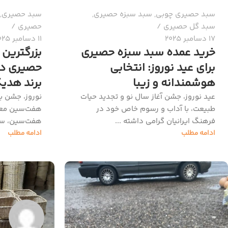
سبد حصیری چوبی
,
سبد سبزه حصیری
,
سبد حصیری
,
سبد گل حصیری
حصیری
17 دسامبر 2025
11 دسامبر 2025
خرید عمده سبد سبزه حصیری
بزرگترین 
برای عید نوروز: انتخابی
حصیری دس
هوشمندانه و زیبا
برند هدیک
عید نوروز، جشن آغاز سال نو و تجدید حیات
نوروز، جشن با
طبیعت، با آداب و رسوم خاص خود در
هفت‌سین معنا
فرهنگ ایرانیان گرامی داشته ...
هفت‌سین، سبز
ادامه مطلب
ادامه مطلب