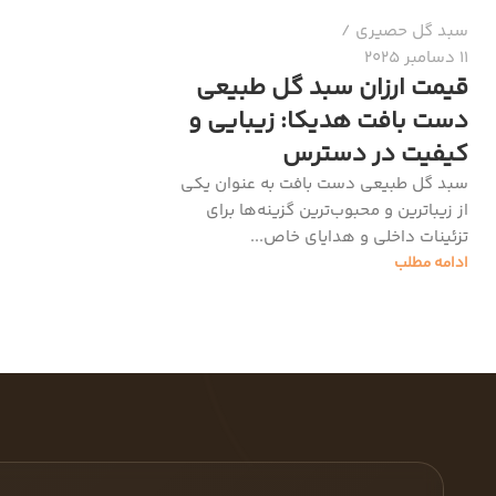
سبد گل حصیری
11 دسامبر 2025
قیمت ارزان سبد گل طبیعی
دست بافت هدیکا: زیبایی و
کیفیت در دسترس
سبد گل طبیعی دست بافت به عنوان یکی
از زیباترین و محبوب‌ترین گزینه‌ها برای
تزئینات داخلی و هدایای خاص...
ادامه مطلب