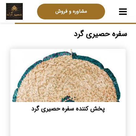
مشاوره و فروش
سفره حصیری گرد
پخش کننده سفره حصیری گرد