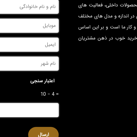
نام
محصولات داخلی، فعالیت های
و
نام
در اندازه و مدل های مختلف
خانوادگی
*
موبایل
*
 کار ما است و بر این اساس
 خرید خوب در ذهن مشتریان
ایمیل
نام
شهر
*
اعتبار سنجی
10 − 4 =