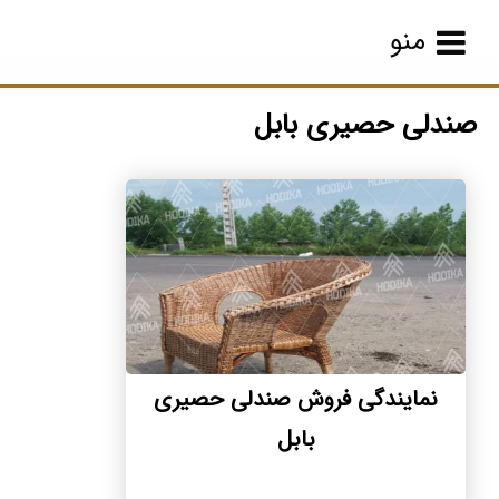
منو
صندلی حصیری بابل
نمایندگی فروش صندلی حصیری
بابل