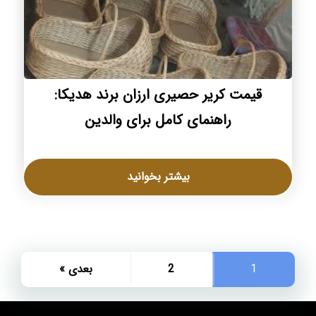
قیمت کریر حصیری ارزان برند هدیکا:
راهنمای کامل برای والدین
بیشتر بخوانید
1
2
بعدی »