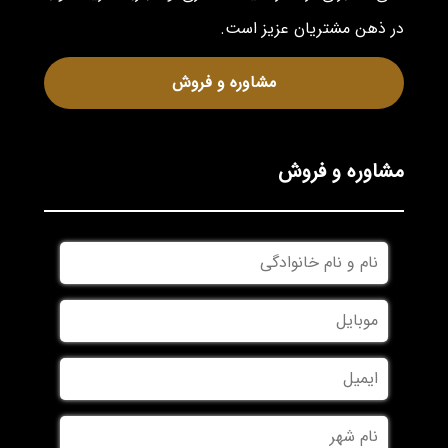
در ذهن مشتریان عزیز است.
مشاوره و فروش
مشاوره و فروش
نام
و
نام
موبایل
*
خانوادگی
*
ایمیل
نام