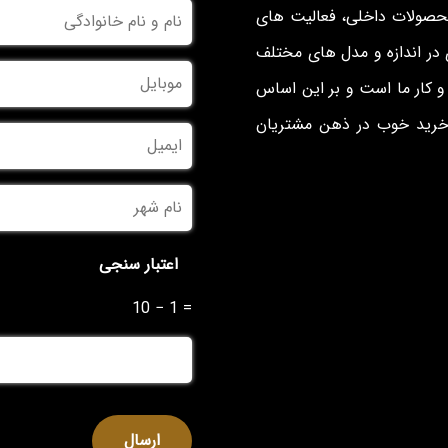
نام
محصولات داخلی، فعالیت های
و
نام
در اندازه و مدل های مختلف
خانوادگی
*
موبایل
*
 کار ما است و بر این اساس
 خرید خوب در ذهن مشتریان
ایمیل
نام
شهر
*
اعتبار سنجی
10 − 1 =