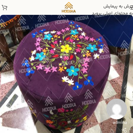
پرش به پیمایش
به محتوای اصلی بروید
admina