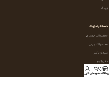
وبلاگ
دسته‌بندی‌ها
محصولات حصیری
محصولات چوبی
سبد و باکس
دکوراتیو
محصولات جدید
روشگاه
علاقه مندی
سبد خرید
حساب کاربری من
با ما در ارتباط باشید
برای دریافت اطلاعات بیشتر، ثبت سفارش و پیگیری خرید با ما در ارتباط باشید.