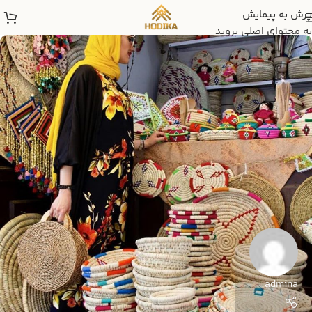
پرش به پیمایش
به محتوای اصلی بروید
admina