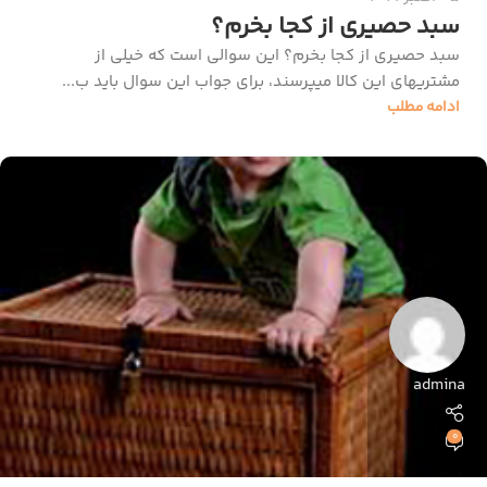
سبد حصیری از کجا بخرم؟
سبد حصیری از کجا بخرم؟ این سوالی است که خیلی از
مشتریهای این کالا میپرسند، برای جواب این سوال باید ب...
ادامه مطلب
admina
0