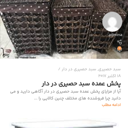
admina
0
سبد حصیری
,
سبد حصیری در دار
18 اکتبر 2017
پخش عمده سبد حصیری در دار
آیا از مزایای پخش عمده سبد حصیری در دار آگاهی دارید و می
دانید چرا فروشنده های مختلف چنین کالایی را ...
ادامه مطلب