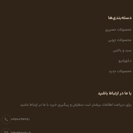
دسته‌بندی‌ها
محصولات حصیری
محصولات چوبی
سبد و باکس
دکوراتیو
محصولات جدید
با ما در ارتباط باشید
برای دریافت اطلاعات بیشتر، ثبت سفارش و پیگیری خرید با ما در ارتباط باشید.
09120793281
info@hasiry.ir