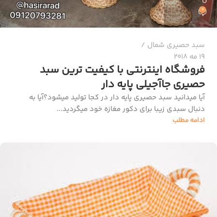
0
سبد حصیری شمال
19 مه 2018
فروشگاه اینترنتی با کیفیت ترین سبد
حصیری جاآجیلی پایه دار
آیا میدانید سبد حصیری پایه دار در کجا تولید میشود؟آیا به
دنبال سبدی زیبا برای دکور مغازه خود میگردید...
ادامه مطلب