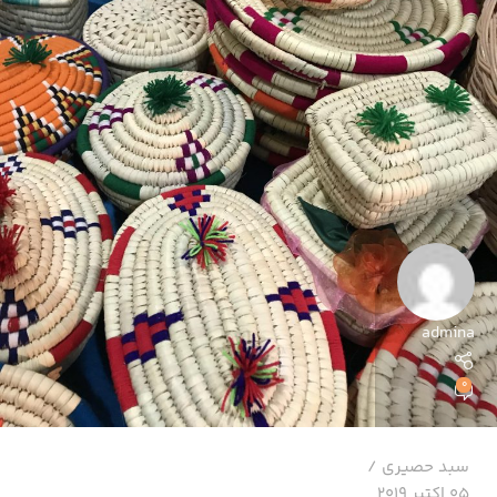
admina
0
سبد حصیری
05 اکتبر 2019