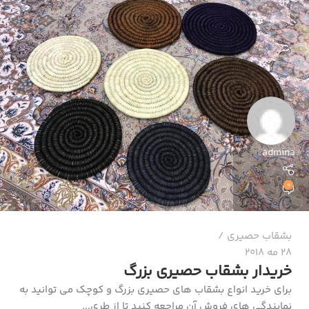
admina
0
بشقاب حصیری
28 مه 2018
خریدار بشقاب حصیری بزرگ
برای خرید انواع بشقاب های حصیری بزرگ و کوچک می‌ توانید به
نمایندگی های فروش آن مراجعه کنید تا از طری...