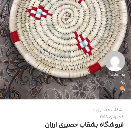
admina
0
بشقاب حصیری
06 ژوئن 2018
فروشگاه بشقاب حصیری ارزان