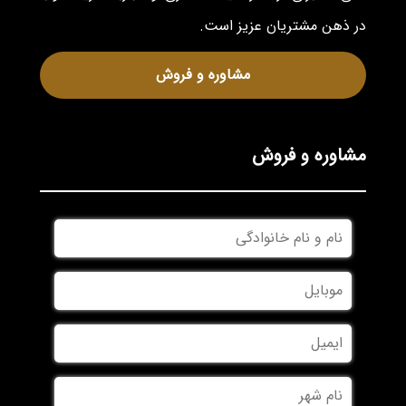
در ذهن مشتریان عزیز است.
مشاوره و فروش
مشاوره و فروش
نام
و
نام
موبایل
*
خانوادگی
*
ایمیل
نام