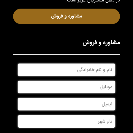
در ذهن مشتریان عزیز است.
مشاوره و فروش
مشاوره و فروش
نام
و
نام
موبایل
*
خانوادگی
*
ایمیل
نام
شهر
*