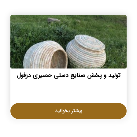
تولید و پخش صنایع دستی حصیری دزفول
بیشتر بخوانید