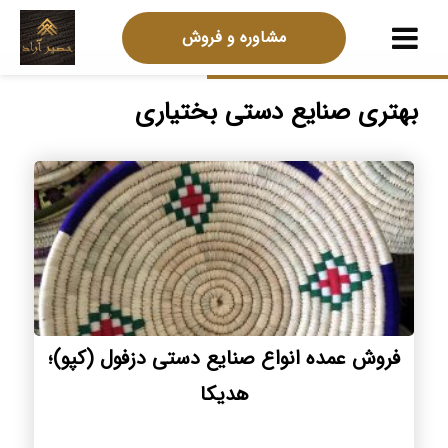
مشاوره و فروش
بهتری صنایع دستی بختیاری
فروش عمده انواع صنایع دستی دزفول (کپو)؛
هدیکا