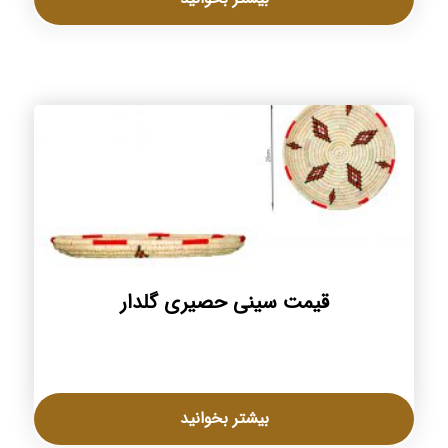
قیمت سینی حصیری گلدار
بیشتر بخوانید