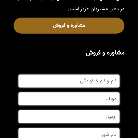
در ذهن مشتریان عزیز است.
مشاوره و فروش
مشاوره و فروش
نام
و
نام
موبایل
*
خانوادگی
*
ایمیل
نام