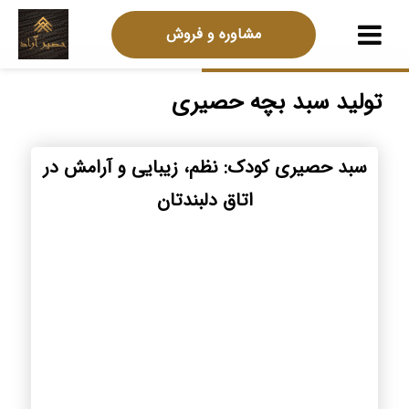
مشاوره و فروش
تولید سبد بچه حصیری
سبد حصیری کودک: نظم، زیبایی و آرامش در
اتاق دلبندتان