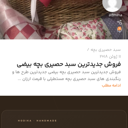
admina
0
سبد حصیری بچه
11 ژوئن 2018
فروش جدیدترین سبد حصیری بچه بیضی
فروش جدیدترین سبد حصیری بچه بیضی جدیدترین طرح ها و
رنگبندی های سبد حصیری بچه مستطیلی با قیمت ارزان ...
ادامه مطلب
HODIKA · HANDMADE