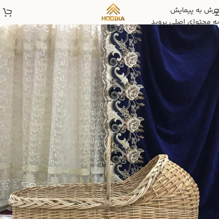
پرش به پیمایش
به محتوای اصلی بروید