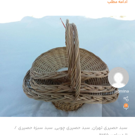
ادامه مطلب
admina
0
سبد حصیری تهران
,
سبد حصیری چوبی
,
سبد سبزه حصیری