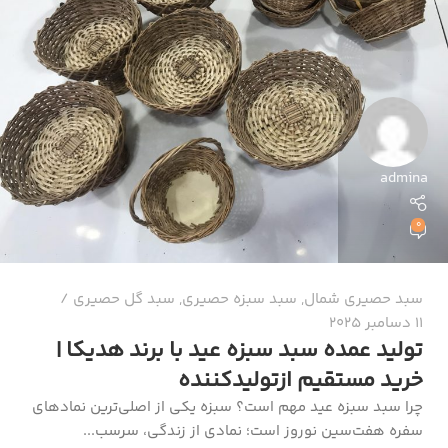
admina
0
سبد حصیری شمال
,
سبد سبزه حصیری
,
سبد گل حصیری
11 دسامبر 2025
تولید عمده سبد سبزه عید با برند هدیکا |
خرید مستقیم ازتولیدکننده
چرا سبد سبزه عید مهم است؟ سبزه یکی از اصلی‌ترین نمادهای
سفره هفت‌سین نوروز است؛ نمادی از زندگی، سرسب...