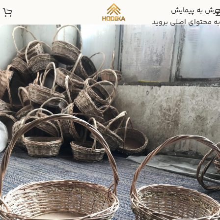
پرش به پیمایش
به محتوای اصلی بروید