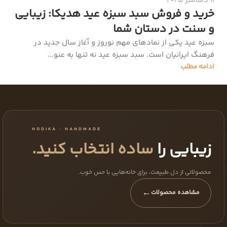
11 دسامبر 2025
خرید و فروش سبد سبزه عید هدیکا: زیبایی
و سنت در دستان شما
سبزه عید یکی از نمادهای مهم نوروز و آغاز سال جدید در
فرهنگ ایرانیان است. سبد سبزه عید نه تنها به عنو...
ادامه مطلب
HODIKA · HANDMADE
زیبایی را
ساده انتخاب کنید.
محصولاتی از دل طبیعت، برای خانه‌هایی با حس خوب.
←
مشاهده محصولات