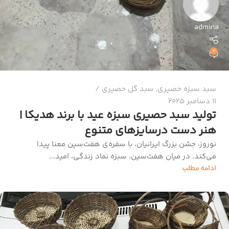
admina
0
سبد سبزه حصیری
,
سبد گل حصیری
11 دسامبر 2025
تولید سبد حصیری سبزه عید با برند هدیکا |
هنر دست درسایزهای متنوع
نوروز، جشن بزرگ ایرانیان، با سفره‌ی هفت‌سین معنا پیدا
می‌کند. در میان هفت‌سین، سبزه نماد زندگی، امید...
ادامه مطلب