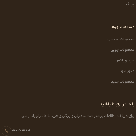
وبلاگ
دسته‌بندی‌ها
محصولات حصیری
محصولات چوبی
سبد و باکس
دکوراتیو
محصولات جدید
با ما در ارتباط باشید
برای دریافت اطلاعات بیشتر، ثبت سفارش و پیگیری خرید با ما در ارتباط باشید.
09120793281