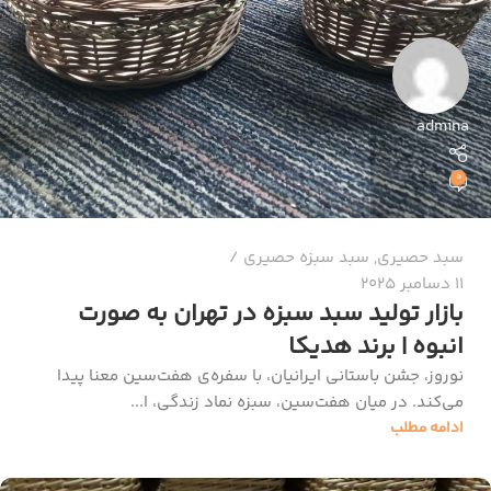
admina
0
سبد حصیری
,
سبد سبزه حصیری
11 دسامبر 2025
بازار تولید سبد سبزه در تهران به صورت
انبوه | برند هدیکا
نوروز، جشن باستانی ایرانیان، با سفره‌ی هفت‌سین معنا پیدا
می‌کند. در میان هفت‌سین، سبزه نماد زندگی، ا...
ادامه مطلب