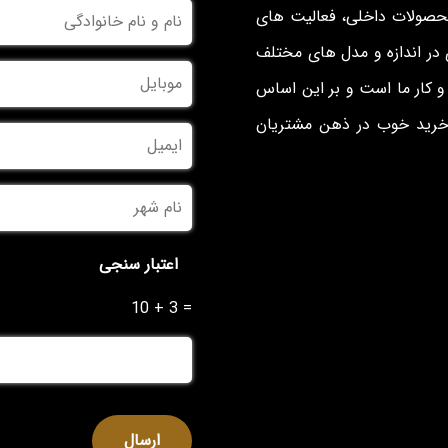
نام
محصولات داخلی، فعالیت های
و
نام
در اندازه و مدل های مختلف
خانوادگی
*
موبایل
*
 کار ما است و بر این اساس
 خرید خوب در ذهن مشتریان
ایمیل
نام
شهر
*
اعتبار سنجی
10 + 3 =