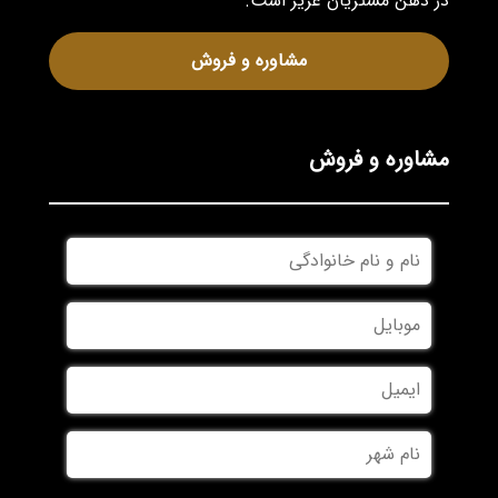
در ذهن مشتریان عزیز است.
مشاوره و فروش
مشاوره و فروش
نام
و
نام
موبایل
*
خانوادگی
*
ایمیل
نام
شهر
*