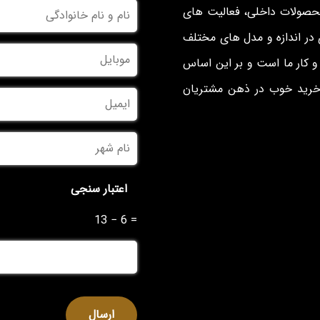
نام
محصولات داخلی، فعالیت های
و
نام
در اندازه و مدل های مختلف
خانوادگی
*
موبایل
*
 کار ما است و بر این اساس
 خرید خوب در ذهن مشتریان
ایمیل
نام
شهر
*
اعتبار سنجی
13 − 6 =