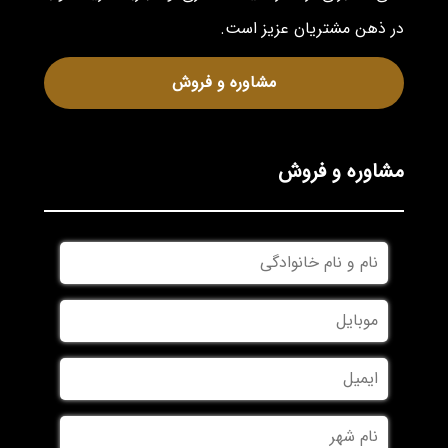
در ذهن مشتریان عزیز است.
مشاوره و فروش
مشاوره و فروش
نام
و
نام
موبایل
*
خانوادگی
*
ایمیل
نام