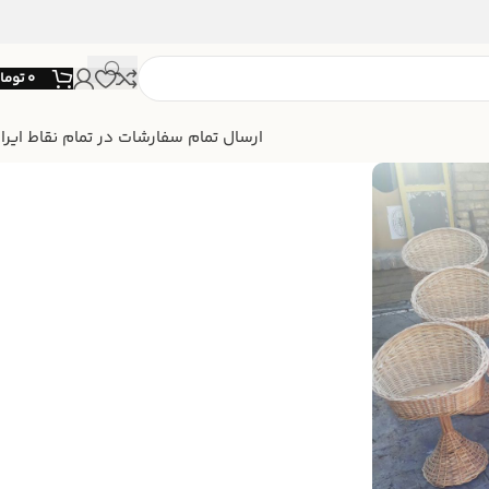
0
توما
ارسال تمام سفارشات در تمام نقاط ایرا