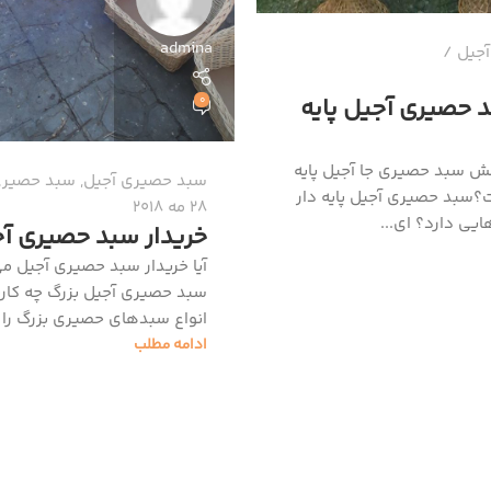
admina
جیل
حصیری آجیل پایه
0
پخش سبد حصیری جا آجیل پایه
سبد حصیری آجیل
,
سبد حصیری 
؟سبد حصیری آجیل پایه دار
28 مه 2018
یی دارد؟ ای...
خریدار سبد حصیری آج
آیا خریدار سبد حصیری آجیل م
سبد حصیری آجیل بزرگ چه کارب
انواع سبدهای حصیری بزرگ را ا.
ادامه مطلب