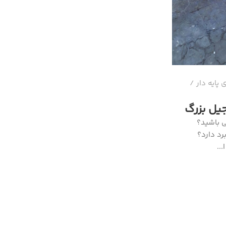
پایه دار
یل بزرگ
ی باشید؟
رد دارد؟
..