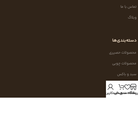
تماس با ما
وبلاگ
دسته‌بندی‌ها
محصولات حصیری
محصولات چوبی
سبد و باکس
دکوراتیو
روشگاه
علاقه مندی
سبد خرید
حساب کاربری من
محصولات جدید
با ما در ارتباط باشید
برای دریافت اطلاعات بیشتر، ثبت سفارش و پیگیری خرید با ما در ارتباط باشید.