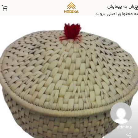
پرش به پیمایش
به محتوای اصلی بروید
admina