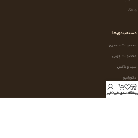
وبلاگ
دسته‌بندی‌ها
محصولات حصیری
محصولات چوبی
سبد و باکس
دکوراتیو
محصولات جدید
روشگاه
علاقه مندی
سبد خرید
حساب کاربری من
با ما در ارتباط باشید
برای دریافت اطلاعات بیشتر، ثبت سفارش و پیگیری خرید با ما در ارتباط باشید.