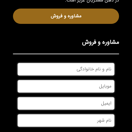
در ذهن مشتریان عزیز است.
مشاوره و فروش
مشاوره و فروش
نام
و
نام
موبایل
*
خانوادگی
*
ایمیل
نام
شهر
*