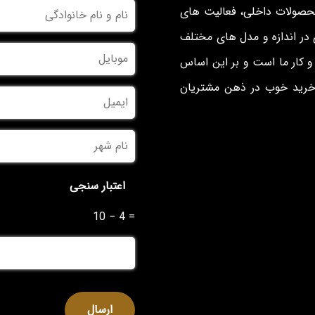
نام
محصولات داخلی، فعالیت های
و
نام
در اندازه و مدل های مختلف
خانوادگی
*
موبایل
*
 کار ما است و بر این اساس
 خرید خوب در ذهن مشتریان
ایمیل
نام
شهر
*
اعتبار سنجی
10 − 4 =