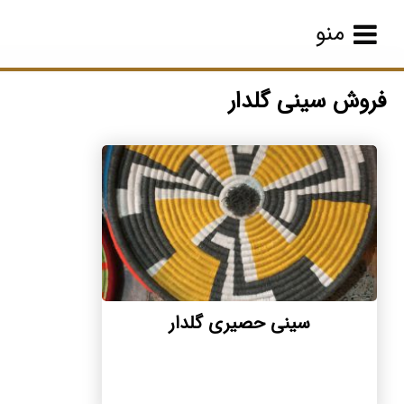
منو
فروش سینی گلدار
سینی حصیری گلدار