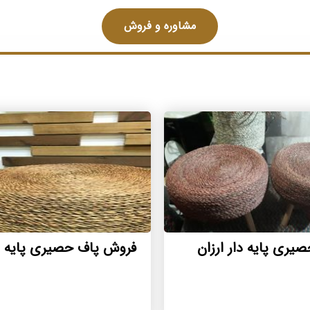
مشاوره و فروش
یری پایه دار ارزان
فروش پاف حصیری پایه دا