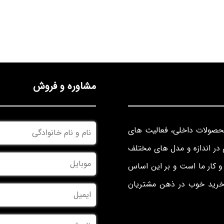
مشاوره و فروش
نام
محصولات داخلی، فعالیت های
و
نام
در اندازه و مدل های مختلف
خانوادگی
*
موبایل
*
 کار ما است و بر این اساس
 خرید خوب در ذهن مشتریان
ایمیل
نام