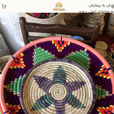
پرش به پیمایش
به محتوای اصلی بروید