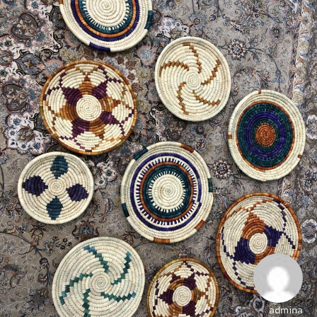
admina