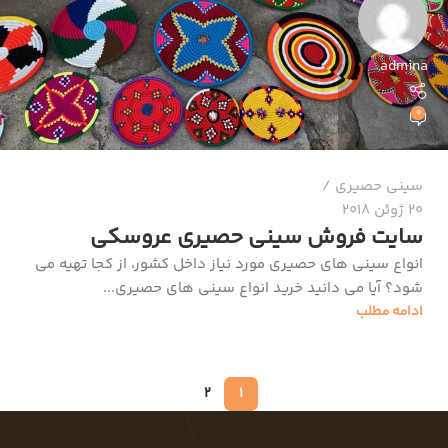
admina
0
سینی حصیری
20 ژوئن 2018
سایت فروش سینی حصیری عروسکی
انواع سینی های حصیری مورد نیاز داخل کشور، از کجا تهیه می
شود؟ آیا می دانید خرید انواع سینی های حصیری...
ادامه مطلب
2
1