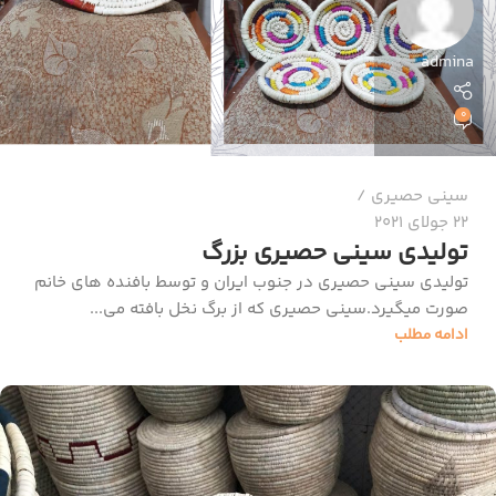
admina
0
سینی حصیری
22 جولای 2021
تولیدی سینی حصیری بزرگ
تولیدی سینی حصیری در جنوب ایران و توسط بافنده های خانم
صورت میگیرد.سینی حصیری که از برگ نخل بافته می...
ادامه مطلب