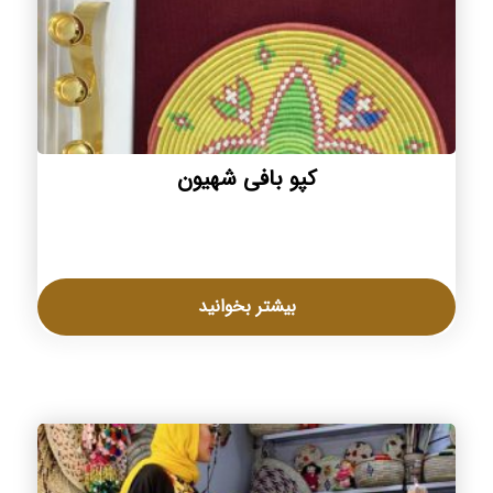
کپو بافی شهیون
بیشتر بخوانید