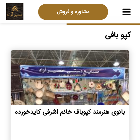
مشاوره و فروش
کپو بافی
بانوی هنرمند کپوباف خانم اشرفی کایدخورده