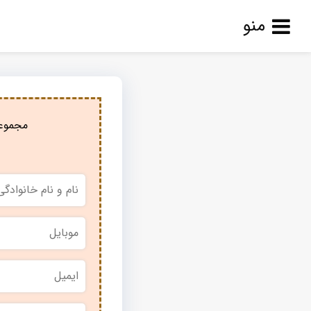
منو
مجموعه
نام
و
نام
خانوادگی
*
موبایل
*
ایمیل
نام