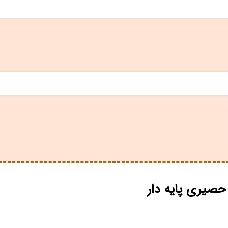
 حصیری پایه دار