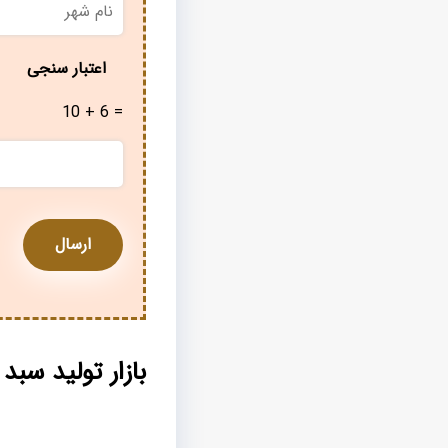
شهر
*
اعتبار سنجی
10 + 6 =
بازار تولید سبد