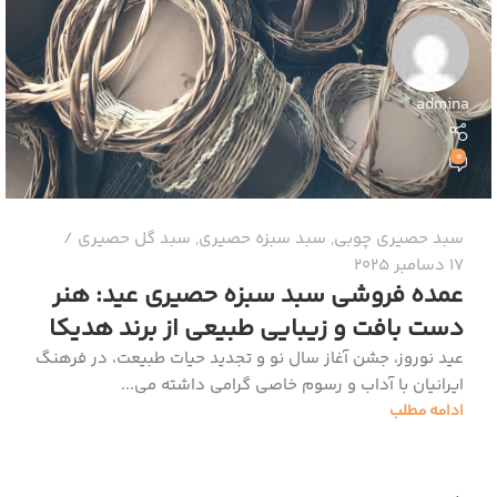
admina
0
سبد حصیری چوبی
,
سبد سبزه حصیری
,
سبد گل حصیری
17 دسامبر 2025
عمده فروشی سبد سبزه حصیری عید: هنر
دست بافت و زیبایی طبیعی از برند هدیکا
عید نوروز، جشن آغاز سال نو و تجدید حیات طبیعت، در فرهنگ
ایرانیان با آداب و رسوم خاصی گرامی داشته می‌...
ادامه مطلب