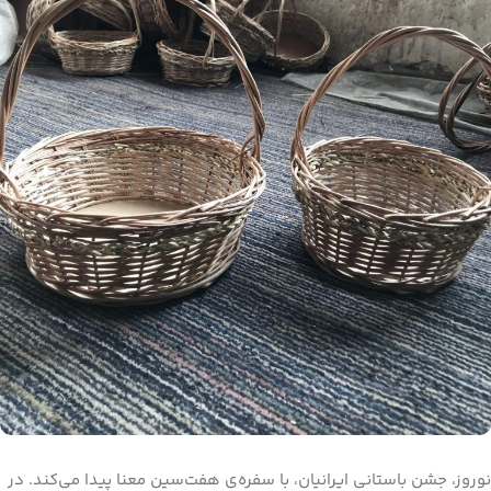
نوروز، جشن باستانی ایرانیان، با سفره‌ی هفت‌سین معنا پیدا می‌کند. در