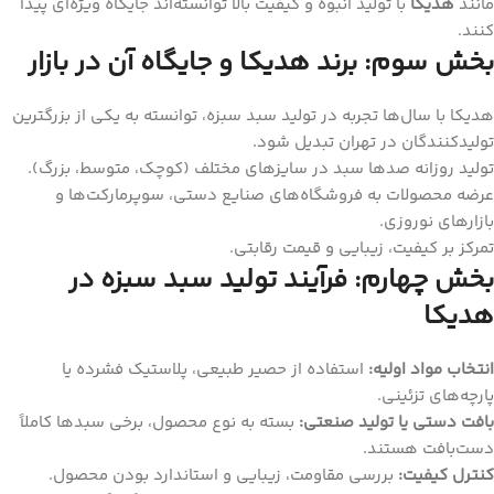
مانند
هدیکا
با تولید انبوه و کیفیت بالا توانسته‌اند جایگاه ویژه‌ای پیدا
کنند.
بخش سوم: برند هدیکا و جایگاه آن در بازار
هدیکا با سال‌ها تجربه در تولید سبد سبزه، توانسته به یکی از بزرگترین
تولیدکنندگان در تهران تبدیل شود.
تولید روزانه صدها سبد در سایزهای مختلف (کوچک، متوسط، بزرگ).
عرضه محصولات به فروشگاه‌های صنایع دستی، سوپرمارکت‌ها و
بازارهای نوروزی.
تمرکز بر کیفیت، زیبایی و قیمت رقابتی.
بخش چهارم: فرآیند تولید سبد سبزه در
هدیکا
انتخاب مواد اولیه:
استفاده از حصیر طبیعی، پلاستیک فشرده یا
پارچه‌های تزئینی.
بافت دستی یا تولید صنعتی:
بسته به نوع محصول، برخی سبدها کاملاً
دست‌بافت هستند.
کنترل کیفیت:
بررسی مقاومت، زیبایی و استاندارد بودن محصول.