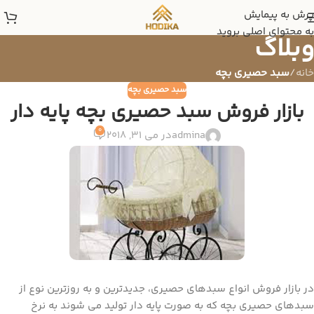
پرش به پیمایش
به محتوای اصلی بروید
وبلاگ
خانه
/
سبد حصیری بچه
سبد حصیری بچه
بازار فروش سبد حصیری بچه پایه دار
0
admina
در می 31, 2018
در بازار فروش انواع سبدهای حصیری، جدیدترین و به روزترین نوع از
سبدهای حصیری بچه که به صورت پایه دار تولید می شوند به نرخ