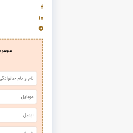
مجموعه
نام
و
نام
خانوادگی
*
موبایل
*
ایمیل
نام