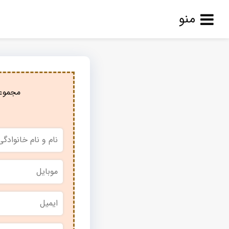
منو
مجموعه
نام
و
نام
خانوادگی
*
موبایل
*
ایمیل
نام