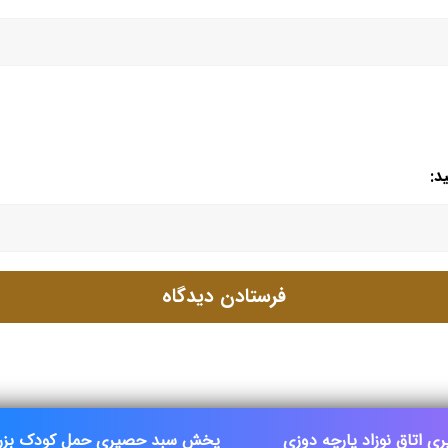
د:
اتاق نوزاد پارچه دوزی
پخش سبد حصیری حمل کودک بزر