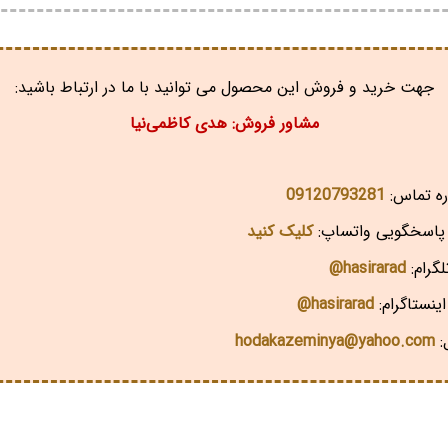
جهت خرید و فروش این محصول می توانید با ما در ارتباط باشید:
مشاور فروش: هدی کاظمی‌نیا
ه تماس:
09120793281
اسخگویی واتساپ:
کلیک کنید
گرام:
hasirarad@
ینستاگرام:
hasirarad@
:
hodakazeminya@yahoo.com