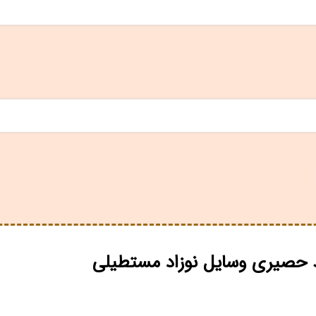
د حصیری وسایل نوزاد مستطیلی