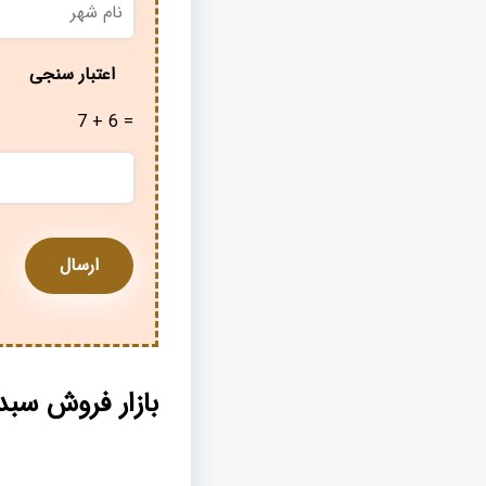
شهر
*
اعتبار سنجی
7 + 6 =
بازار فروش سب