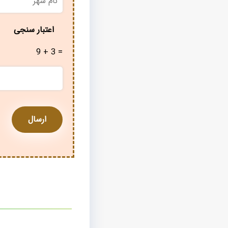
شهر
*
اعتبار سنجی
9 + 3 =