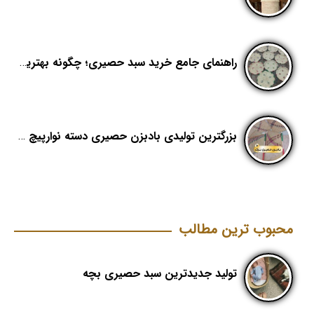
راهنمای جامع خرید سبد حصیری؛ چگونه بهترین کیفیت را در «هدیکا» تشخیص دهیم؟
بزرگترین تولیدی بادبزن حصیری دسته نوارپیچ در ایران با اسم برند هدیکا
محبوب ترین مطالب
تولید جدیدترین سبد حصیری بچه