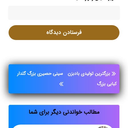
بزرگترین تولیدی بادبزن
سینی حصیری بزرگ گلدار
کبابی بزرگ
مطالب خواندنی دیگر برای شما