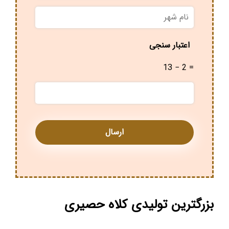
نام
شهر
*
اعتبار سنجی
13 − 2 =
بزرگترین تولیدی کلاه حصیری