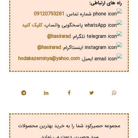
راه های ارتباطی:
شماره تماس:
09120793281
پاسخگویی واتساپ:
کلیک کنید
تلگرام:
hasirarad@
اینستاگرام:
hasirarad@
ایمیل:
hodakazeminya@yahoo.com
مجموعه حصیرکود شما را به خرید بهترین محصولات
سبد حصیری دعوت می نماید.