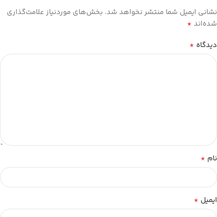
نشانی ایمیل شما منتشر نخواهد شد.
بخش‌های موردنیاز علامت‌گذاری
*
شده‌اند
*
دیدگاه
*
نام
*
ایمیل