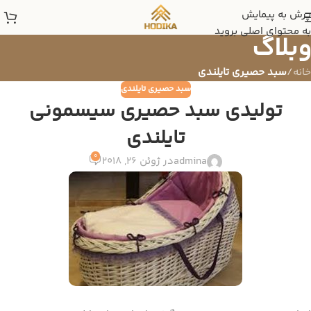
پرش به پیمایش
به محتوای اصلی بروید
وبلاگ
خانه
/
سبد حصیری تایلندی
سبد حصیری تایلندی
تولیدی سبد حصیری سیسمونی
تایلندی
0
admina
در ژوئن 26, 2018