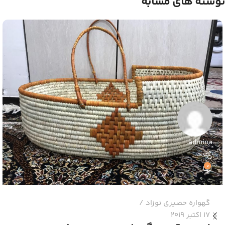
نوشته های مشابه
admina
0
گهواره حصیری نوزاد
17 اکتبر 2019