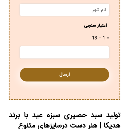
نام
شهر
*
اعتبار سنجی
13 − 1 =
تولید سبد حصیری سبزه عید با برند
هدیکا | هنر دست درسایزهای متنوع