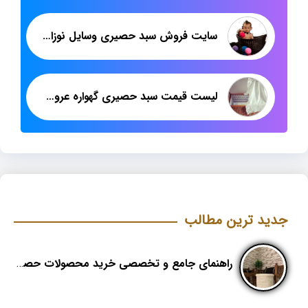
سایت فروش سبد حصیری وسایل نوزاد پارچه دوزی
لیست قیمت سبد حصیری گهواره عروسکی
جدید ترین مطالب
راهنمای جامع و تخصصی خرید محصولات حصیری؛ هنر اصیل در دکوراسیون مدرن (بخش اول)