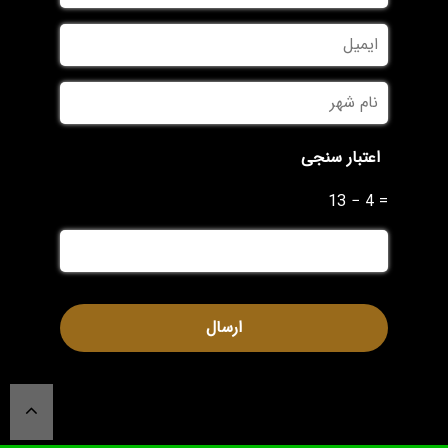
ایمیل
نام
شهر
*
اعتبار سنجی
13 − 4 =