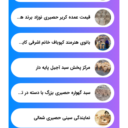
قیمت عمده کریر حصیری نوزاد برند هدیکا: راهنمای کامل برای والدین و فروشندگان
بانوی هنرمند کپوباف خانم اشرفی کایدخورده
مرکز پخش سبد آجیل پایه دار
سبد گهواره حصیری بزرگ با دسته در تهران؛ هدیکا
نمایندگی سینی حصیری شمالی