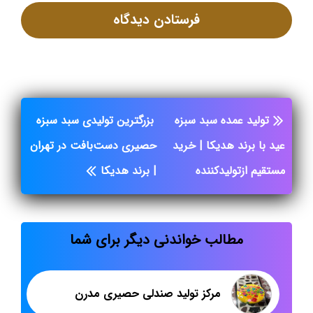
تولید عمده سبد سبزه
بزرگترین تولیدی سبد سبزه
عید با برند هدیکا | خرید
حصیری دست‌بافت در تهران
مستقیم ازتولیدکننده
| برند هدیکا
مطالب خواندنی دیگر برای شما
مرکز تولید صندلی حصیری مدرن