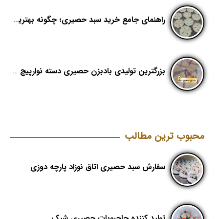
راهنمای جامع خرید سبد حصیری؛ چگونه بهترین کیفیت را در «هدیکا» تشخیص دهیم؟
بزرگترین تولیدی بادبزن حصیری دسته نوارپیچ در ایران با اسم برند هدیکا
محبوب ترین مطالب
سفارش سبد حصیری اتاق نوزاد پارچه دوزی
تولید کننده جاحبوبات حصیری شیک