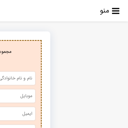
منو
مجموعه
نام
و
نام
خانوادگی
*
موبایل
*
ایمیل
نام