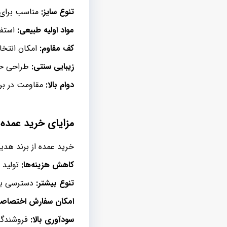
تنوع سایز:
مناسب برای ا
مواد اولیه طبیعی:
استفا
کف مقاوم:
امکان انتخا
زیبایی سنتی:
طراحی حصی
دوام بالا:
مقاومت در برا
مزایای خرید عمده
خرید عمده از برند هدیک
کاهش هزینه‌ها:
تولید 
تنوع بیشتر:
دسترسی به
امکان سفارش اختصاص
سودآوری بالا:
فروشندگا