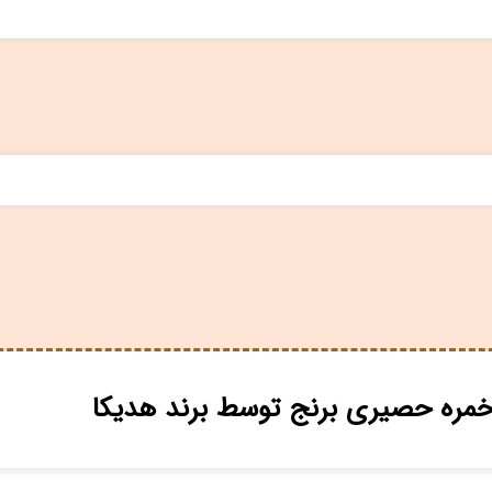
مره حصیری برنج توسط برند هدیکا