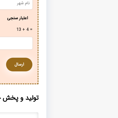
شهر
*
اعتبار سنجی
13 + 4 =
تولید و پخش خ