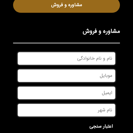
مشاوره و فروش
مشاوره و فروش
نام
و
نام
موبایل
*
خانوادگی
*
ایمیل
نام
شهر
*
اعتبار سنجی