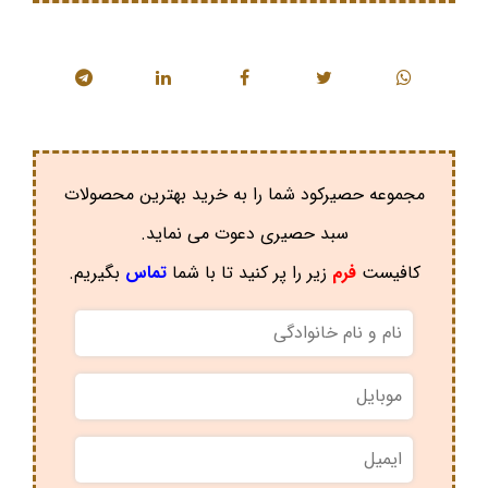
مجموعه حصیرکود شما را به خرید بهترین محصولات
سبد حصیری دعوت می نماید.
کافیست
فرم
زیر را پر کنید تا با شما
تماس
بگیریم.
نام
و
نام
موبایل
*
خانوادگی
*
ایمیل