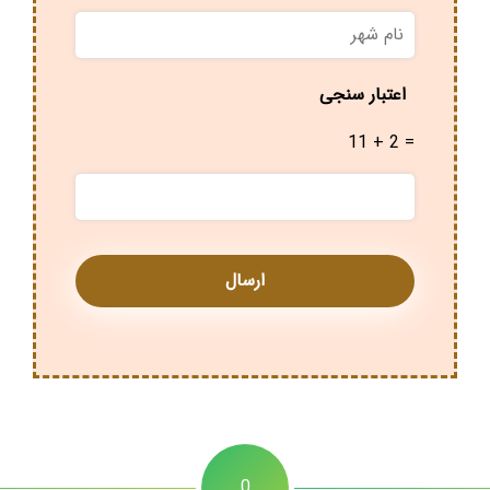
نام
شهر
*
اعتبار سنجی
11 + 2 =
0