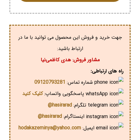
جهت خرید و فروش این محصول می توانید با ما در
ارتباط باشید:
مشاور فروش: هدی کاظمی‌نیا
راه های ارتباطی:
شماره تماس:
09120793281
پاسخگویی واتساپ:
کلیک کنید
تلگرام:
hasirarad@
اینستاگرام:
hasirarad@
ایمیل:
hodakazeminya@yahoo.com