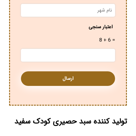
نام
شهر
*
اعتبار سنجی
8 + 6 =
تولید کننده سبد حصیری کودک سفید