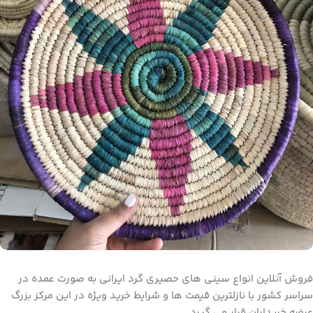
فروش آنلاین انواع سینی های حصیری گرد ایرانی به صورت عمده در
سراسر کشور با نازلترین قیمت ها و شرایط خرید ویژه در این مرکز بزرگ
عرضه خریداران قرار می گیرد.