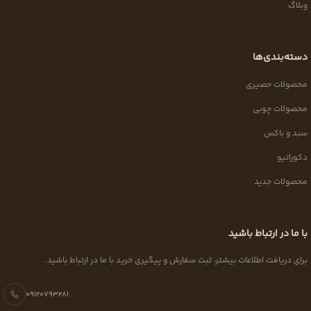
وبلاگ
دسته‌بندی‌ها
محصولات حصیری
محصولات چوبی
سبد و باکس
دکوراتیو
محصولات جدید
با ما در ارتباط باشید
برای دریافت اطلاعات بیشتر، ثبت سفارش و پیگیری خرید با ما در ارتباط باشید.
09120793281