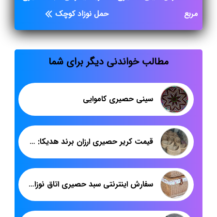
مربع
حمل نوزاد کوچک
مطالب خواندنی دیگر برای شما
سینی حصیری کاموایی
قیمت کریر حصیری ارزان برند هدیکا: راهنمای کامل برای والدین
سفارش اینترنتی سبد حصیری اتاق نوزاد مربع