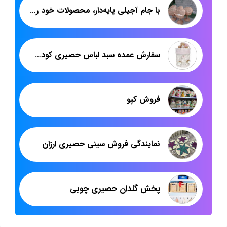
با جام آجیلی پایه‌دار، محصولات خود را لوکس و متمایز نمایش دهید
سفارش عمده سبد لباس حصیری کودک از بهترین فروشنده
فروش کپو
نمایندگی فروش سینی حصیری ارزان
پخش گلدان حصیری چوبی