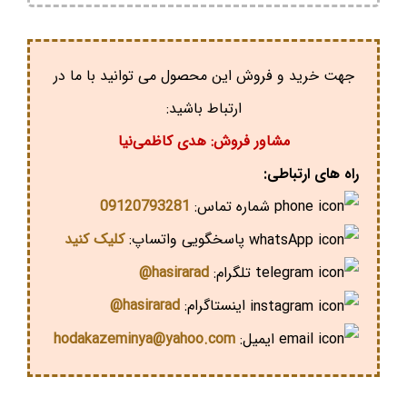
جهت خرید و فروش این محصول می توانید با ما در
ارتباط باشید:
مشاور فروش: هدی کاظمی‌نیا
راه های ارتباطی:
شماره تماس:
09120793281
پاسخگویی واتساپ:
کلیک کنید
تلگرام:
hasirarad@
اینستاگرام:
hasirarad@
ایمیل:
hodakazeminya@yahoo.com