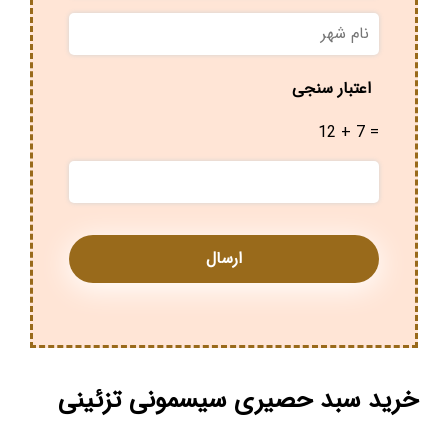
نام
شهر
*
اعتبار سنجی
12 + 7 =
خرید سبد حصیری سیسمونی تزئینی