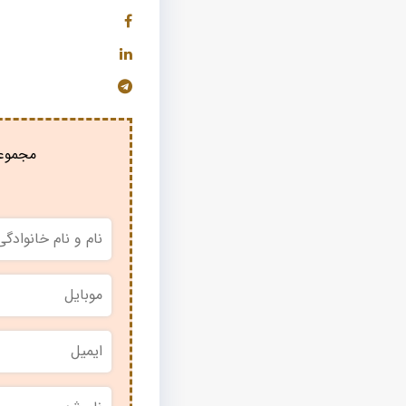
مجموعه
نام
و
نام
خانوادگی
*
موبایل
*
ایمیل
نام