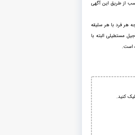
سب از طریق این آگهی
 هر فرد با هر سلیقه
ل مستطیلی البته با
ه است.
یک کنید.