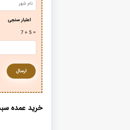
شهر
*
اعتبار سنجی
7 + 5 =
خرید عمده سب