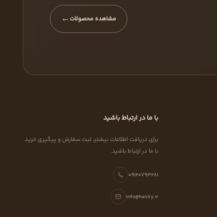
←
مشاهده محصولات
با ما در ارتباط باشید
برای دریافت اطلاعات بیشتر، ثبت سفارش و پیگیری خرید
با ما در ارتباط باشید.
09120793281
info@hasiry.ir