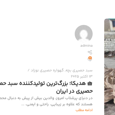
admina
0
سبد حصیری بچه
,
گهواره حصیری نوزاد
13 اکتبر 2025
🧺 هدیکا؛ بزرگ‌ترین تولیدکننده سبد حم
حصیری در ایران
در دنیای پرشتاب امروز، والدین بیش از پیش به دنبال محص
هستند که علاوه بر زیبایی، راحتی و ایمنی، ...
ادامه مطلب