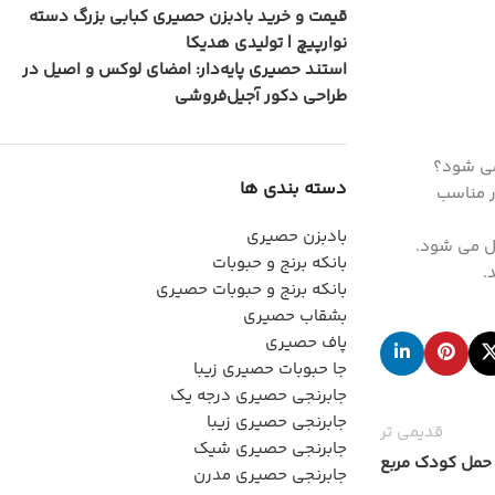
قیمت و خرید بادبزن حصیری کبابی بزرگ دسته
نوارپیچ | تولیدی هدیکا
استند حصیری پایه‌دار: امضای لوکس و اصیل در
طراحی دکور آجیل‌فروشی
می شود؟
دسته بندی ها
ر مناسب
بادبزن حصیری
ال می شود.
بانکه برنج و حبوبات
.
بانکه برنج و حبوبات حصیری
بشقاب حصیری
پاف حصیری
جا حبوبات حصیری زیبا
جابرنجی حصیری درجه یک
جابرنجی حصیری زیبا
قدیمی تر
جابرنجی حصیری شیک
حمل کودک مربع
جابرنجی حصیری مدرن