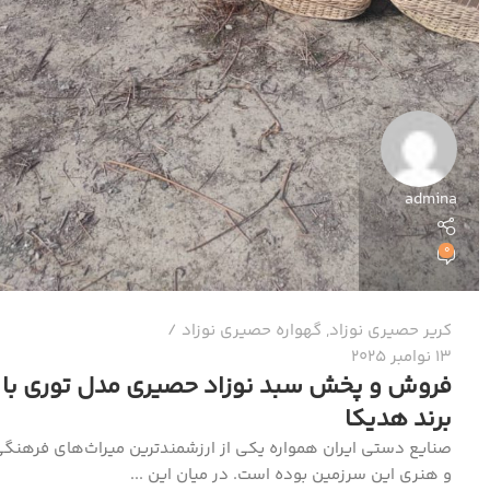
admina
0
کریر حصیری نوزاد
,
گهواره حصیری نوزاد
13 نوامبر 2025
فروش و پخش سبد نوزاد حصیری مدل توری با
برند هدیکا
صنایع دستی ایران همواره یکی از ارزشمندترین میراث‌های فرهنگ
و هنری این سرزمین بوده است. در میان این ...