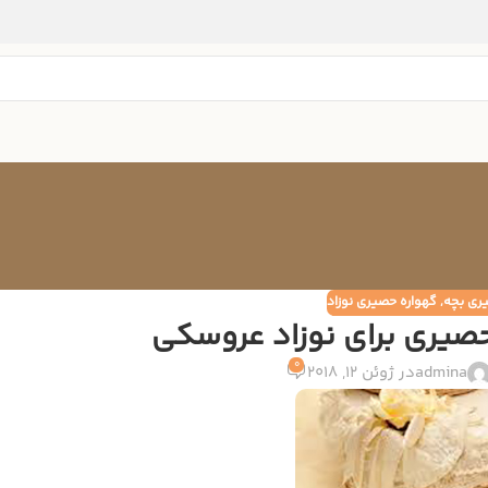
ری بچه
,
گهواره حصیری نوزاد
صیری برای نوزاد عروسکی
0
admina
در ژوئن 12, 2018