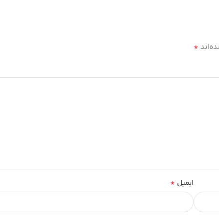
*
ه‌اند
*
ایمیل