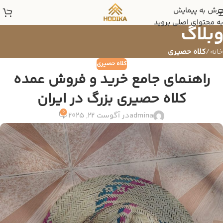
پرش به پیمایش
به محتوای اصلی بروید
وبلاگ
خانه
/
کلاه حصیری
کلاه حصیری
راهنمای جامع خرید و فروش عمده
کلاه حصیری بزرگ در ایران
0
admina
در آگوست 22, 2025