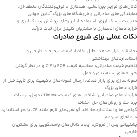
کانال‌های توزیع بین‌المللی: همکاری با توزیع‌کنندگان منطقه‌ای،
نمایندگی‌های صادراتی و فروشگاه‌های بزرگ آنلاین جهانی
مدیریت ریسک ارزی: استفاده از ابزارهای پوشش ریسک ارزی و
قراردادهای انحصاری با مشتریان کلیدی برای ثبات درآمد
نکات عملی برای شروع صادرات
تحقیقات بازار هدف: تحلیل تقاضا، قیمت، ترجیحات طراحی و
استانداردهای بهداشتی
تنظیم قیمت صادراتی: محاسبه قیمت FOB یا CIF و در نظر گرفتن
هزینه‌های بسته‌بندی و حمل
نمونه‌سازی برای بازار هدف: ارسال نمونه‌های باکیفیت برای تأیید قبل از
قراردادهای بزرگ
قراردادهای صادراتی: شاخص‌های کیفیت، Timing تحویل، ترتیبات
پرداخت و روش‌های حل اختلاف
گواهی‌ها و استانداردها: اخذ گواهی‌های لازم مانند CE، یا هر استاندارد
منطقه‌ای مربوطه
پشتیبانی پس از فروش: ایجاد کانال‌های پاسخگویی برای مشتریان
خارجی