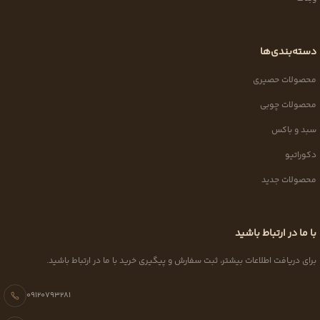
دسته‌بندی‌ها
محصولات حصیری
محصولات چوبی
سبد و باکس
دکوراتیو
محصولات جدید
با ما در ارتباط باشید
برای دریافت اطلاعات بیشتر، ثبت سفارش و پیگیری خرید با ما در ارتباط باشید.
09120793281