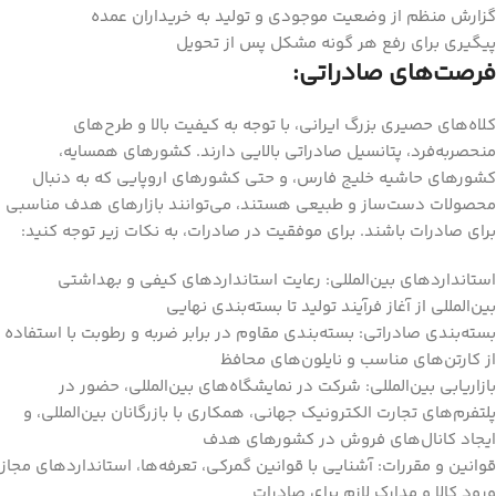
گزارش منظم از وضعیت موجودی و تولید به خریداران عمده
پیگیری برای رفع هر گونه مشکل پس از تحویل
فرصت‌های صادراتی:
کلاه‌های حصیری بزرگ ایرانی، با توجه به کیفیت بالا و طرح‌های
منحصربه‌فرد، پتانسیل صادراتی بالایی دارند. کشورهای همسایه،
کشورهای حاشیه خلیج فارس، و حتی کشورهای اروپایی که به دنبال
محصولات دست‌ساز و طبیعی هستند، می‌توانند بازارهای هدف مناسبی
برای صادرات باشند. برای موفقیت در صادرات، به نکات زیر توجه کنید:
استانداردهای بین‌المللی: رعایت استانداردهای کیفی و بهداشتی
بین‌المللی از آغاز فرآیند تولید تا بسته‌بندی نهایی
بسته‌بندی صادراتی: بسته‌بندی مقاوم در برابر ضربه و رطوبت با استفاده
از کارتن‌های مناسب و نایلون‌های محافظ
بازاریابی بین‌المللی: شرکت در نمایشگاه‌های بین‌المللی، حضور در
پلتفرم‌های تجارت الکترونیک جهانی، همکاری با بازرگانان بین‌المللی، و
ایجاد کانال‌های فروش در کشورهای هدف
قوانین و مقررات: آشنایی با قوانین گمرکی، تعرفه‌ها، استانداردهای مجاز
ورود کالا و مدارک لازم برای صادرات