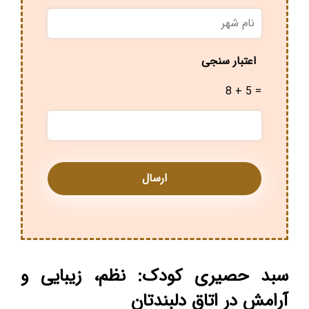
نام
شهر
*
اعتبار سنجی
8 + 5 =
سبد حصیری کودک: نظم، زیبایی و
آرامش در اتاق دلبندتان