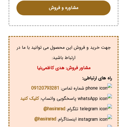
مشاوره و فروش
جهت خرید و فروش این محصول می توانید با ما در
ارتباط باشید:
مشاور فروش: هدی کاظمی‌نیا
راه های ارتباطی:
شماره تماس:
09120793281
پاسخگویی واتساپ:
کلیک کنید
تلگرام:
hasirarad@
اینستاگرام:
hasirarad@