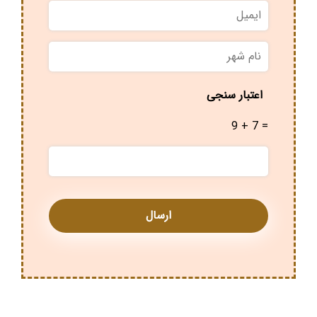
ایمیل
نام
شهر
*
اعتبار سنجی
9 + 7 =