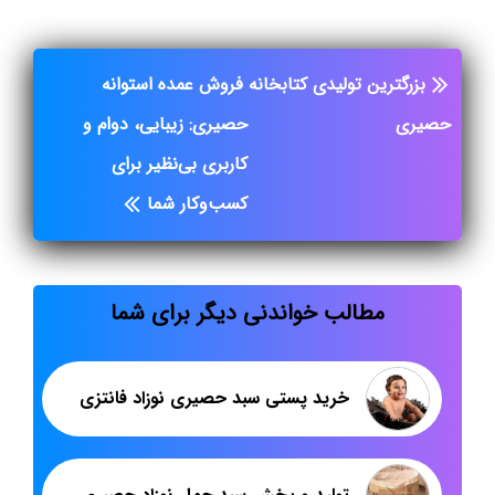
بزرگترین تولیدی کتابخانه
فروش عمده استوانه
حصیری
حصیری: زیبایی، دوام و
کاربری بی‌نظیر برای
کسب‌وکار شما
مطالب خواندنی دیگر برای شما
خرید پستی سبد حصیری نوزاد فانتزی