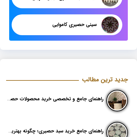
سینی حصیری کاموایی
جدید ترین مطالب
راهنمای جامع و تخصصی خرید محصولات حصیری؛ هنر اصیل در دکوراسیون مدرن (بخش اول)
راهنمای جامع خرید سبد حصیری؛ چگونه بهترین کیفیت را در «هدیکا» تشخیص دهیم؟