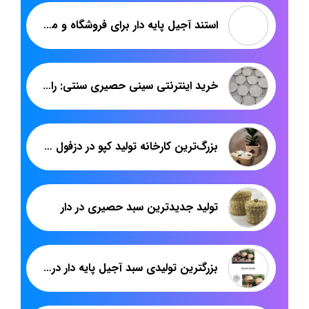
استند آجیل پایه دار برای فروشگاه و مغازه خشکبار
خرید اینترنتی سینی حصیری سنتی: راهنمای جامع از برند هدیکا
بزرگ‌ترین کارخانه تولید کپو در دزفول با برند هدیکا: احیای هنربومی با نگاه جهانی
تولید جدیدترین سبد حصیری در دار
بزرگترین تولیدی سبد آجیل پایه دار در ایران