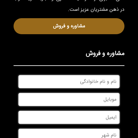
در ذهن مشتریان عزیز است.
مشاوره و فروش
مشاوره و فروش
نام
و
نام
موبایل
*
خانوادگی
*
ایمیل
نام