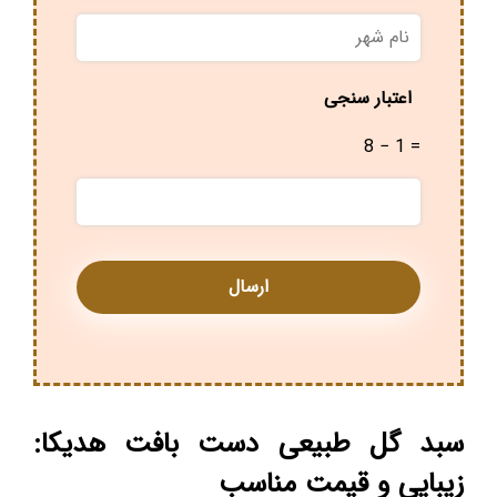
نام
شهر
*
اعتبار سنجی
8 − 1 =
سبد گل طبیعی دست بافت هدیکا:
زیبایی و قیمت مناسب