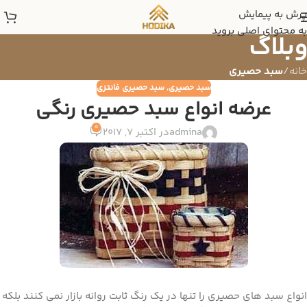
پرش به پیمایش
به محتوای اصلی بروید
وبلاگ
خانه
/
سبد حصیری
سبد حصیری
,
سبد حصیری فانتزی
عرضه انواع سبد حصیری رنگی
0
admina
در اکتبر 7, 2017
انواع سبد های حصیری را تنها در یک رنگ ثابت روانه بازار نمی کنند بلکه