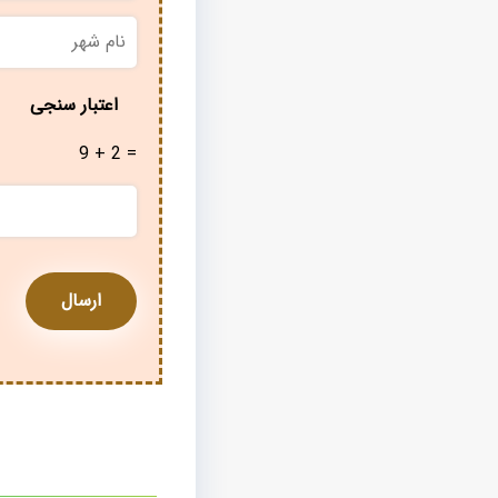
نام
شهر
*
اعتبار سنجی
9 + 2 =