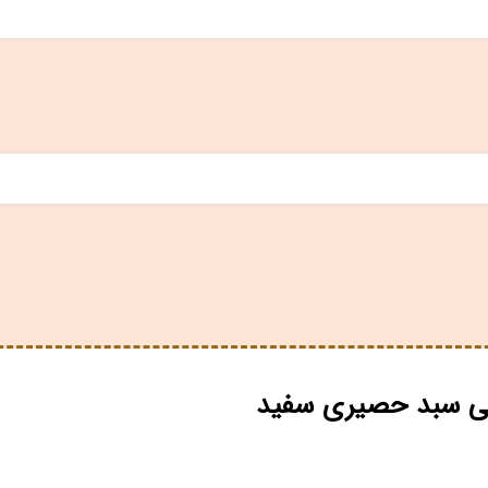
نتی سبد حصیری سفید