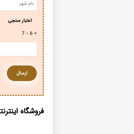
شهر
*
اعتبار سنجی
7 − 6 =
فروشگاه اینتر