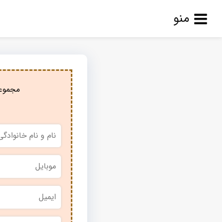
منو
مجموعه
نام
و
نام
خانوادگی
*
موبایل
*
ایمیل
نام